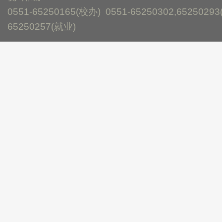
0551-65250165(校办) 0551-65250302,65250293
65250257(就业)