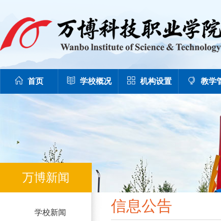
首页
学校概况
机构设置
教学
万博新闻
信息公告
学校新闻