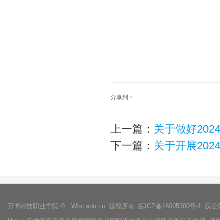
分享到：
上一篇：
关于做好20
下一篇：
关于开展20
万博科技职业学院 © Wbc.edu.cn 版权所有
皖ICP备16005300号-1
皖公网