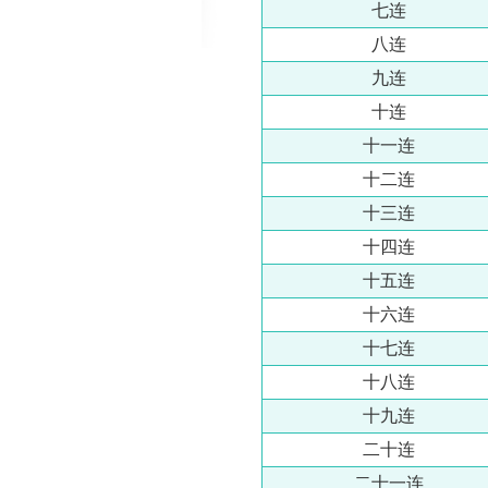
七连
八连
九连
十连
十一连
十二连
十三连
十四连
十五连
十六连
十七连
十八连
十九连
二十连
二十一连