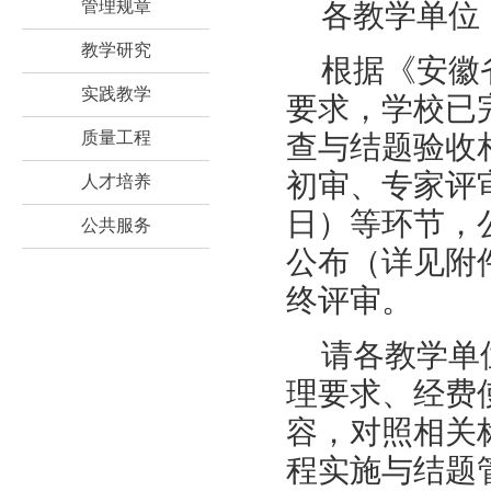
管理规章
各教学单位
教学研究
根据《安徽
实践教学
要求，学校已
质量工程
查与结题验收
初审、专家评审
人才培养
日）等环节，
公共服务
公布（详见附
终评审。
请各教学单
理要求、经费
容，对照相关
程实施与结题