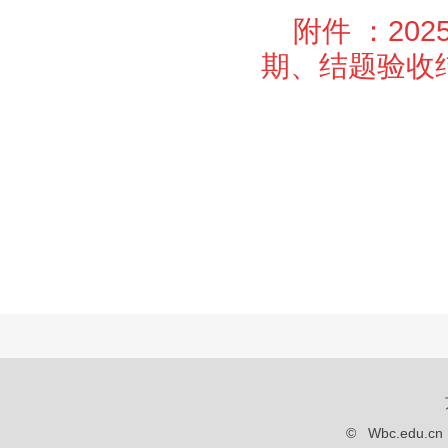
附件 ：2
期、结题验收结果
© Wbc.edu.c