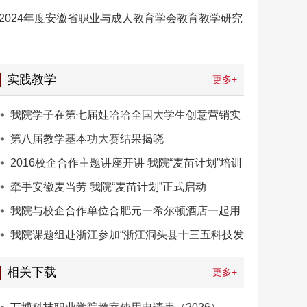
2024年度安徽省职业与成人教育学会教育教学研究
实践教学
更多+
我院学子在第七届娃哈哈全国大学生创意营销实
践大赛中获佳绩
第八届教学基本功大赛结果揭晓
2016校企合作主题讲座开讲 我院“麦苗计划”培训
课程正式启动
牵手安徽麦当劳 我院“麦苗计划”正式启动
我院与校企合作单位合肥元一希尔顿酒店一起用
爱诠释教育
我院课题组赴浙江参加“浙江洞头县十三五科技发
展规划”课题
相关下载
更多+